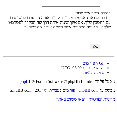
כתובת דואר אלקטרוני:
כתובת הדואר האלקטרוני חייבת להיות אותה הכתובת המשותפת
עם החשבון שלך. אם אינך שינית אותה דרך לוח הבקרה למשתמש
שלך אז זו אותה הכתובת אשר רשמת איתה את חשבונך.
VGF
פורומים
כל הזמנים הם
UTC+03:00
מחיקת עוגיות
מופעל על ידי
® Forum Software © phpBB Limited
phpBB
מבוסס על
phpBB.co.il - פורומים בעברית
. © 2017 - phpBB.co.il.
מדיניות הפרטיות
|
תנאי שימוש באתר