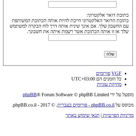
כתובת דואר אלקטרוני:
כתובת הדואר האלקטרוני חייבת להיות אותה הכתובת המשותפת
עם החשבון שלך. אם אינך שינית אותה דרך לוח הבקרה למשתמש
שלך אז זו אותה הכתובת אשר רשמת איתה את חשבונך.
VGF
פורומים
כל הזמנים הם
UTC+03:00
מחיקת עוגיות
מופעל על ידי
® Forum Software © phpBB Limited
phpBB
מבוסס על
phpBB.co.il - פורומים בעברית
. © 2017 - phpBB.co.il.
מדיניות הפרטיות
|
תנאי שימוש באתר