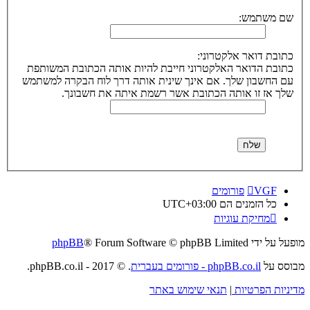
שם משתמש:
כתובת דואר אלקטרוני:
כתובת הדואר האלקטרוני חייבת להיות אותה הכתובת המשותפת
עם החשבון שלך. אם אינך שינית אותה דרך לוח הבקרה למשתמש
שלך אז זו אותה הכתובת אשר רשמת איתה את חשבונך.
VGF
פורומים
כל הזמנים הם
UTC+03:00
מחיקת עוגיות
מופעל על ידי
® Forum Software © phpBB Limited
phpBB
מבוסס על
phpBB.co.il - פורומים בעברית
. © 2017 - phpBB.co.il.
מדיניות הפרטיות
|
תנאי שימוש באתר