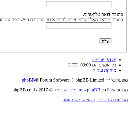
כתובת דואר אלקטרוני:
כתובת הדואר האלקטרוני חייבת להיות אותה הכתובת המשותפת עם הח
VGF
פורומים
כל הזמנים הם
UTC+03:00
מחיקת עוגיות
מופעל על ידי
® Forum Software © phpBB Limited
phpBB
מבוסס על
phpBB.co.il - פורומים בעברית
. © 2017 - phpBB.co.il.
מדיניות הפרטיות
|
תנאי שימוש באתר