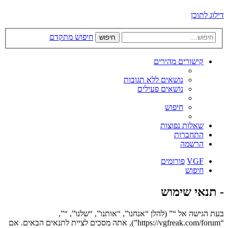
דילוג לתוכן
חיפוש מתקדם
חיפוש
קישורים מהירים
נושאים ללא תגובות
נושאים פעילים
חיפוש
שאלות נפוצות
התחברות
הרשמה
VGF
פורומים
חיפוש
- תנאי שימוש
בעת הגישה אל “” (להלן “אנחנו”, “אותנו”, “שלנו”, “”,
“https://vgfreak.com/forum”), אתה מסכים לציית לתנאים הבאים. אם