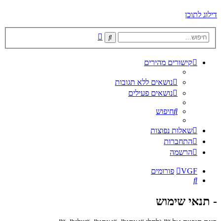
דילוג לתוכן
חיפוש
חיפוש
מתקדם
קישורים מהירים
נושאים ללא תגובות
נושאים פעילים
חיפוש
שאלות נפוצות
התחברות
הרשמה
VGF
פורומים
חיפוש
- תנאי שימוש