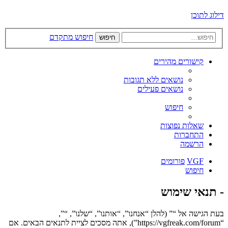
דילוג לתוכן
חיפוש מתקדם
חיפוש
קישורים מהירים
נושאים ללא תגובות
נושאים פעילים
חיפוש
שאלות נפוצות
התחברות
הרשמה
VGF
פורומים
חיפוש
- תנאי שימוש
בעת הגישה אל “” (להלן “אנחנו”, “אותנו”, “שלנו”, “”,
“https://vgfreak.com/forum”), אתה מסכים לציית לתנאים הבאים. אם