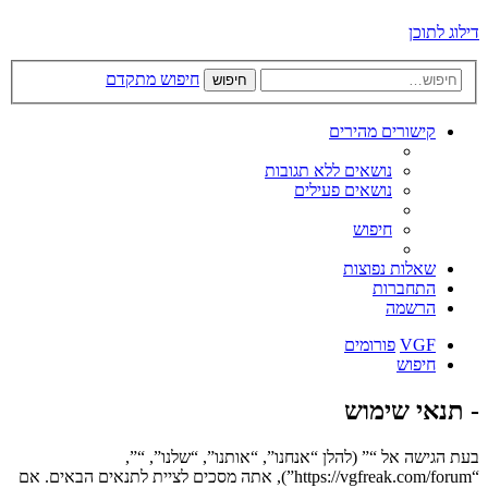
דילוג לתוכן
חיפוש מתקדם
חיפוש
קישורים מהירים
נושאים ללא תגובות
נושאים פעילים
חיפוש
שאלות נפוצות
התחברות
הרשמה
VGF
פורומים
חיפוש
- תנאי שימוש
בעת הגישה אל “” (להלן “אנחנו”, “אותנו”, “שלנו”, “”,
“https://vgfreak.com/forum”), אתה מסכים לציית לתנאים הבאים. אם