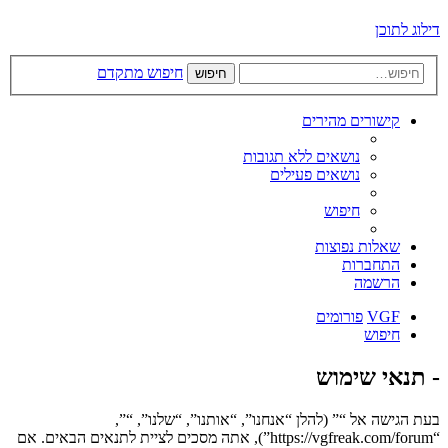
דילוג לתוכן
חיפוש מתקדם
חיפוש
קישורים מהירים
נושאים ללא תגובות
נושאים פעילים
חיפוש
שאלות נפוצות
התחברות
הרשמה
VGF
פורומים
חיפוש
- תנאי שימוש
בעת הגישה אל “” (להלן “אנחנו”, “אותנו”, “שלנו”, “”,
“https://vgfreak.com/forum”), אתה מסכים לציית לתנאים הבאים. אם