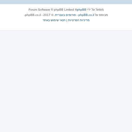
מופעל על ידי
phpBB
® Forum Software © phpBB Limited
מבוסס על
phpBB.co.il - פורומים בעברית
. © 2017 - phpBB.co.il.
מדיניות הפרטיות
|
תנאי שימוש באתר