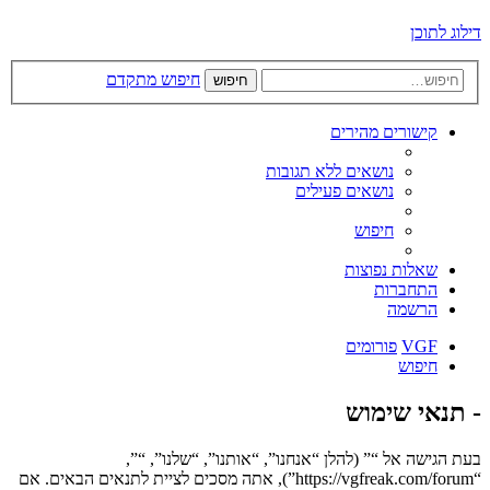
דילוג לתוכן
חיפוש מתקדם
חיפוש
קישורים מהירים
נושאים ללא תגובות
נושאים פעילים
חיפוש
שאלות נפוצות
התחברות
הרשמה
VGF
פורומים
חיפוש
- תנאי שימוש
בעת הגישה אל “” (להלן “אנחנו”, “אותנו”, “שלנו”, “”,
“https://vgfreak.com/forum”), אתה מסכים לציית לתנאים הבאים. אם