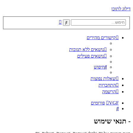
דילוג לתוכן
חיפוש
חיפוש
מתקדם
קישורים מהירים
נושאים ללא תגובות
נושאים פעילים
חיפוש
שאלות נפוצות
התחברות
הרשמה
VGF
פורומים
חיפוש
- תנאי שימוש