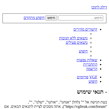
דילוג לתוכן
חיפוש מתקדם
חיפוש
קישורים מהירים
נושאים ללא תגובות
נושאים פעילים
חיפוש
שאלות נפוצות
התחברות
הרשמה
VGF
פורומים
חיפוש
- תנאי שימוש
בעת הגישה אל “” (להלן “אנחנו”, “אותנו”, “שלנו”, “”,
“https://vgfreak.com/forum”), אתה מסכים לציית לתנאים הבאים. אם