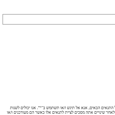
ת לתנאים הבאים. אם אינך מסכים לציית לכל התנאים הבאים, אנא אל תיגש ו/או תשתמש ב־“”. אנו יכולים לשנות
 לאחר שינויים אתה מסכים לציית לתנאים אלו כאשר הם מעודכנים ו/או