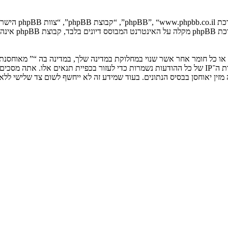
. מערכת B
ים או כל חומר אחר אשר שנוי במחלוקת במדינה שלך, במדינה בה “” מאוחסנ
ולצמיתות, עם הודעה לספק שירות האינטרנט אם זה יראה לנו דרוש. כתובות ה־IP של כל ההודעות נשמרות כדי