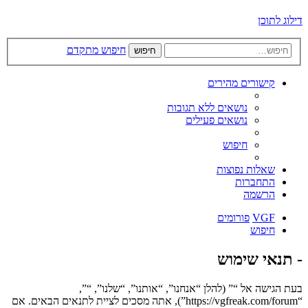
דילוג לתוכן
חיפוש מתקדם
חיפוש
קישורים מהירים
נושאים ללא תגובות
נושאים פעילים
חיפוש
שאלות נפוצות
התחברות
הרשמה
VGF
פורומים
חיפוש
- תנאי שימוש
בעת הגישה אל “” (להלן “אנחנו”, “אותנו”, “שלנו”, “”,
“https://vgfreak.com/forum”), אתה מסכים לציית לתנאים הבאים. אם