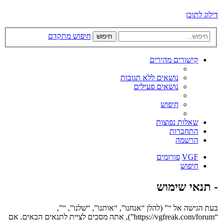
דילוג לתוכן
חיפוש מתקדם
חיפוש
קישורים מהירים
נושאים ללא תגובות
נושאים פעילים
חיפוש
שאלות נפוצות
התחברות
הרשמה
VGF
פורומים
חיפוש
- תנאי שימוש
בעת הגישה אל “” (להלן “אנחנו”, “אותנו”, “שלנו”, “”,
“https://vgfreak.com/forum”), אתה מסכים לציית לתנאים הבאים. אם