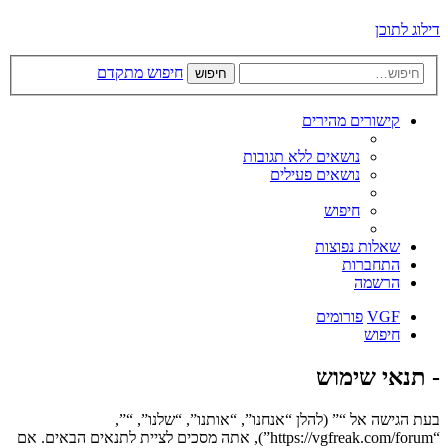
דילוג לתוכן
חיפוש מתקדם
חיפוש
קישורים מהירים
נושאים ללא תגובות
נושאים פעילים
חיפוש
שאלות נפוצות
התחברות
הרשמה
VGF
פורומים
חיפוש
- תנאי שימוש
בעת הגישה אל “” (להלן “אנחנו”, “אותנו”, “שלנו”, “”,
“https://vgfreak.com/forum”), אתה מסכים לציית לתנאים הבאים. אם