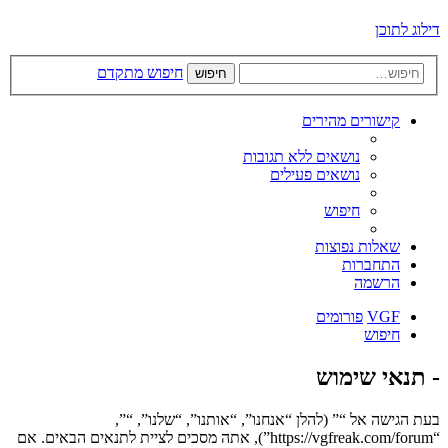
דילוג לתוכן
חיפוש מתקדם
חיפוש
קישורים מהירים
נושאים ללא תגובות
נושאים פעילים
חיפוש
שאלות נפוצות
התחברות
הרשמה
VGF
פורומים
חיפוש
- תנאי שימוש
בעת הגישה אל “” (להלן “אנחנו”, “אותנו”, “שלנו”, “”,
“https://vgfreak.com/forum”), אתה מסכים לציית לתנאים הבאים. אם