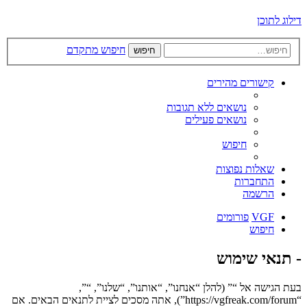
דילוג לתוכן
חיפוש מתקדם
חיפוש
קישורים מהירים
נושאים ללא תגובות
נושאים פעילים
חיפוש
שאלות נפוצות
התחברות
הרשמה
VGF
פורומים
חיפוש
- תנאי שימוש
בעת הגישה אל “” (להלן “אנחנו”, “אותנו”, “שלנו”, “”,
“https://vgfreak.com/forum”), אתה מסכים לציית לתנאים הבאים. אם