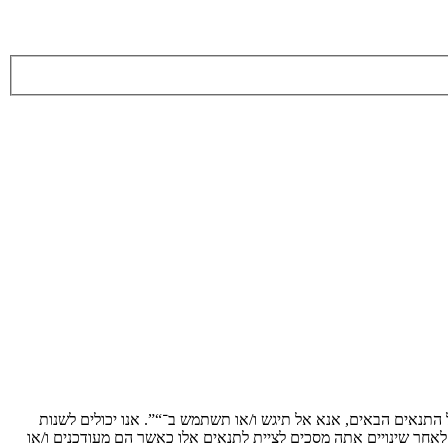
ת לתנאים הבאים. אם אינך מסכים לציית לכל התנאים הבאים, אנא אל תיגש ו/או תשתמש ב־“”. אנו יכולים לשנות
 לאחר שינויים אתה מסכים לציית לתנאים אלו כאשר הם מעודכנים ו/או