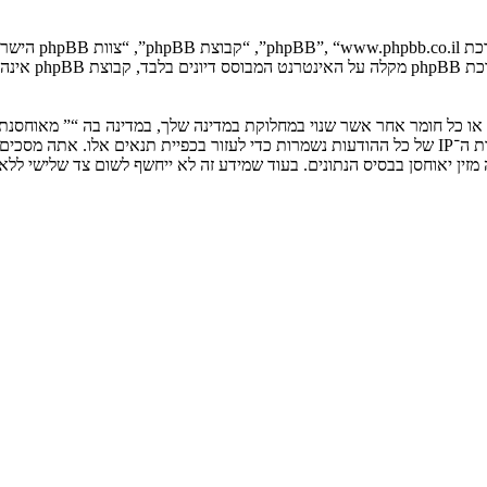
. מערכת B
ים או כל חומר אחר אשר שנוי במחלוקת במדינה שלך, במדינה בה “” מאוחסנ
ולצמיתות, עם הודעה לספק שירות האינטרנט אם זה יראה לנו דרוש. כתובות ה־IP של כל ההודעות נשמרות כדי