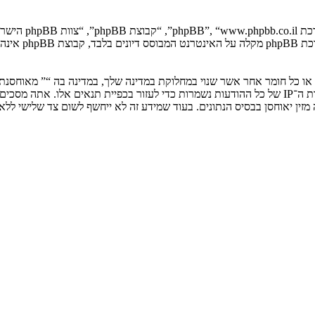
. מערכת B
ים או כל חומר אחר אשר שנוי במחלוקת במדינה שלך, במדינה בה “” מאוחסנ
ולצמיתות, עם הודעה לספק שירות האינטרנט אם זה יראה לנו דרוש. כתובות ה־IP של כל ההודעות נשמרות כדי