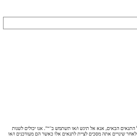
ת לתנאים הבאים. אם אינך מסכים לציית לכל התנאים הבאים, אנא אל תיגש ו/או תשתמש ב־“”. אנו יכולים לשנות
 לאחר שינויים אתה מסכים לציית לתנאים אלו כאשר הם מעודכנים ו/או