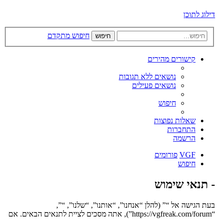
דילוג לתוכן
חיפוש מתקדם
חיפוש
קישורים מהירים
נושאים ללא תגובות
נושאים פעילים
חיפוש
שאלות נפוצות
התחברות
הרשמה
VGF
פורומים
חיפוש
- תנאי שימוש
בעת הגישה אל “” (להלן “אנחנו”, “אותנו”, “שלנו”, “”,
“https://vgfreak.com/forum”), אתה מסכים לציית לתנאים הבאים. אם