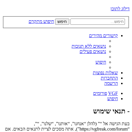
דילוג לתוכן
חיפוש מתקדם
חיפוש
קישורים מהירים
נושאים ללא תגובות
נושאים פעילים
חיפוש
שאלות נפוצות
התחברות
הרשמה
VGF
פורומים
חיפוש
- תנאי שימוש
בעת הגישה אל “” (להלן “אנחנו”, “אותנו”, “שלנו”, “”,
“https://vgfreak.com/forum”), אתה מסכים לציית לתנאים הבאים. אם