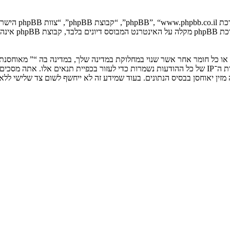
. מערכת B
ים או כל חומר אחר אשר שנוי במחלוקת במדינה שלך, במדינה בה “” מאוחסנ
ולצמיתות, עם הודעה לספק שירות האינטרנט אם זה יראה לנו דרוש. כתובות ה־IP של כל ההודעות נשמרות כדי