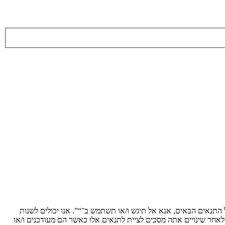
ת לתנאים הבאים. אם אינך מסכים לציית לכל התנאים הבאים, אנא אל תיגש ו/או תשתמש ב־“”. אנו יכולים לשנות
 לאחר שינויים אתה מסכים לציית לתנאים אלו כאשר הם מעודכנים ו/או