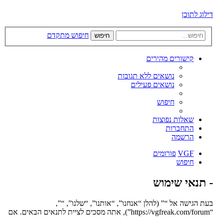
דילוג לתוכן
חיפוש מתקדם
חיפוש
קישורים מהירים
נושאים ללא תגובות
נושאים פעילים
חיפוש
שאלות נפוצות
התחברות
הרשמה
VGF
פורומים
חיפוש
- תנאי שימוש
בעת הגישה אל “” (להלן “אנחנו”, “אותנו”, “שלנו”, “”,
“https://vgfreak.com/forum”), אתה מסכים לציית לתנאים הבאים. אם