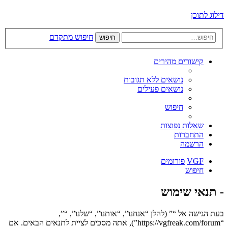
דילוג לתוכן
חיפוש מתקדם
חיפוש
קישורים מהירים
נושאים ללא תגובות
נושאים פעילים
חיפוש
שאלות נפוצות
התחברות
הרשמה
VGF
פורומים
חיפוש
- תנאי שימוש
בעת הגישה אל “” (להלן “אנחנו”, “אותנו”, “שלנו”, “”,
“https://vgfreak.com/forum”), אתה מסכים לציית לתנאים הבאים. אם