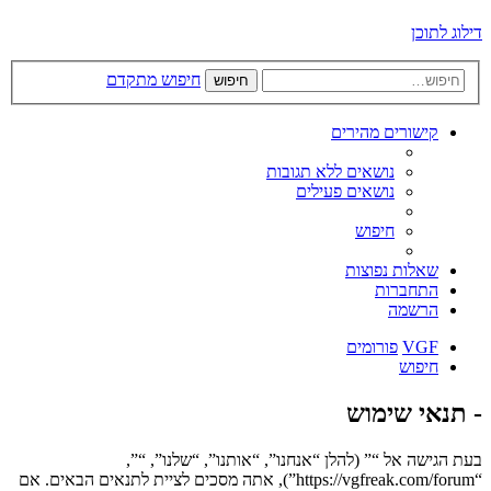
דילוג לתוכן
חיפוש מתקדם
חיפוש
קישורים מהירים
נושאים ללא תגובות
נושאים פעילים
חיפוש
שאלות נפוצות
התחברות
הרשמה
VGF
פורומים
חיפוש
- תנאי שימוש
בעת הגישה אל “” (להלן “אנחנו”, “אותנו”, “שלנו”, “”,
“https://vgfreak.com/forum”), אתה מסכים לציית לתנאים הבאים. אם