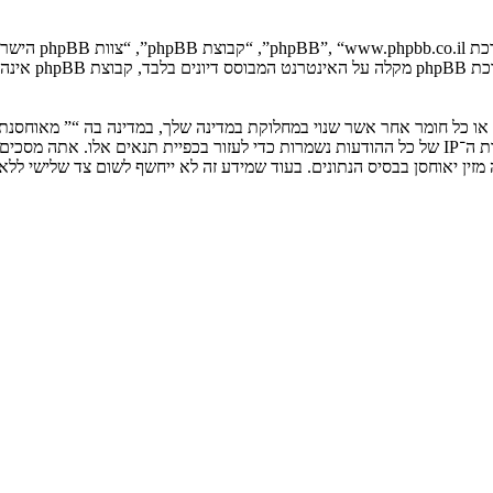
. מערכת B
ים או כל חומר אחר אשר שנוי במחלוקת במדינה שלך, במדינה בה “” מאוחסנ
ולצמיתות, עם הודעה לספק שירות האינטרנט אם זה יראה לנו דרוש. כתובות ה־IP של כל ההודעות נשמרות כדי