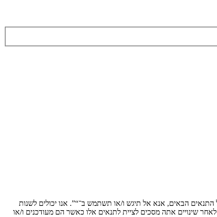
ת לתנאים הבאים. אם אינך מסכים לציית לכל התנאים הבאים, אנא אל תיגש ו/או תשתמש ב־“”. אנו יכולים לשנות
 לאחר שינויים אתה מסכים לציית לתנאים אלו כאשר הם מעודכנים ו/או