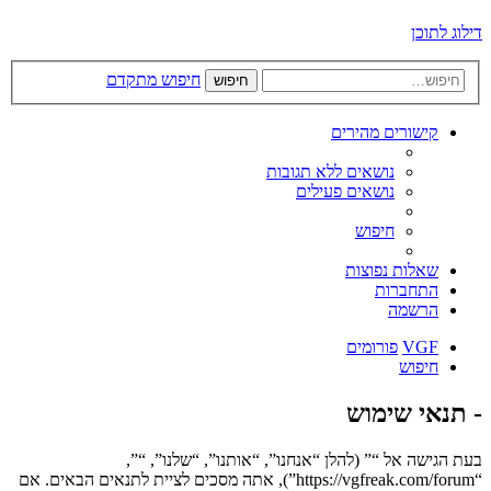
דילוג לתוכן
חיפוש מתקדם
חיפוש
קישורים מהירים
נושאים ללא תגובות
נושאים פעילים
חיפוש
שאלות נפוצות
התחברות
הרשמה
VGF
פורומים
חיפוש
- תנאי שימוש
בעת הגישה אל “” (להלן “אנחנו”, “אותנו”, “שלנו”, “”,
“https://vgfreak.com/forum”), אתה מסכים לציית לתנאים הבאים. אם