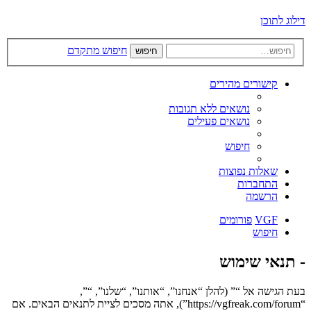
דילוג לתוכן
חיפוש מתקדם
חיפוש
קישורים מהירים
נושאים ללא תגובות
נושאים פעילים
חיפוש
שאלות נפוצות
התחברות
הרשמה
VGF
פורומים
חיפוש
- תנאי שימוש
בעת הגישה אל “” (להלן “אנחנו”, “אותנו”, “שלנו”, “”,
“https://vgfreak.com/forum”), אתה מסכים לציית לתנאים הבאים. אם