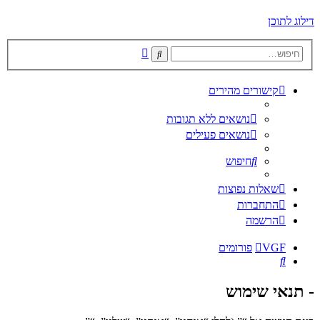
דילוג לתוכן
חיפוש
חיפוש
מתקדם
קישורים מהירים
נושאים ללא תגובות
נושאים פעילים
חיפוש
שאלות נפוצות
התחברות
הרשמה
VGF
פורומים
חיפוש
- תנאי שימוש