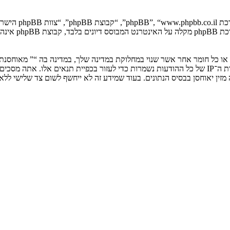
. מערכת B
ים או כל חומר אחר אשר שנוי במחלוקת במדינה שלך, במדינה בה “” מאוחסנ
ולצמיתות, עם הודעה לספק שירות האינטרנט אם זה יראה לנו דרוש. כתובות ה־IP של כל ההודעות נשמרות כדי