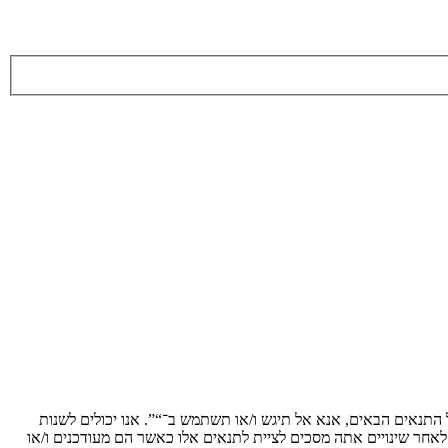
ת לתנאים הבאים. אם אינך מסכים לציית לכל התנאים הבאים, אנא אל תיגש ו/או תשתמש ב־“”. אנו יכולים לשנות
 לאחר שינויים אתה מסכים לציית לתנאים אלו כאשר הם מעודכנים ו/או