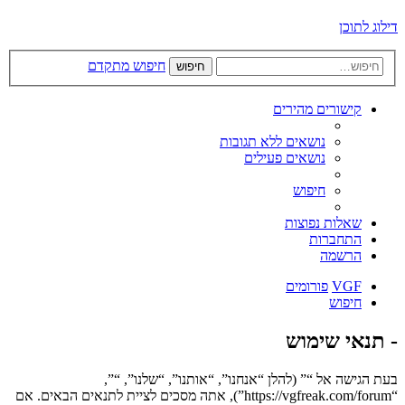
דילוג לתוכן
חיפוש מתקדם
חיפוש
קישורים מהירים
נושאים ללא תגובות
נושאים פעילים
חיפוש
שאלות נפוצות
התחברות
הרשמה
VGF
פורומים
חיפוש
- תנאי שימוש
בעת הגישה אל “” (להלן “אנחנו”, “אותנו”, “שלנו”, “”,
“https://vgfreak.com/forum”), אתה מסכים לציית לתנאים הבאים. אם