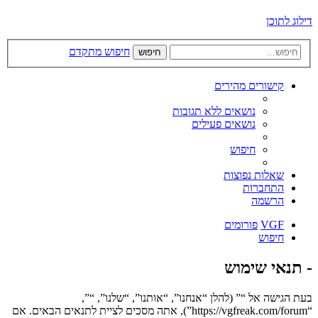
דילוג לתוכן
חיפוש מתקדם
חיפוש
קישורים מהירים
נושאים ללא תגובות
נושאים פעילים
חיפוש
שאלות נפוצות
התחברות
הרשמה
VGF
פורומים
חיפוש
- תנאי שימוש
בעת הגישה אל “” (להלן “אנחנו”, “אותנו”, “שלנו”, “”,
“https://vgfreak.com/forum”), אתה מסכים לציית לתנאים הבאים. אם