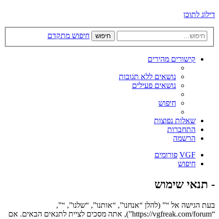
דילוג לתוכן
חיפוש מתקדם
חיפוש
קישורים מהירים
נושאים ללא תגובות
נושאים פעילים
חיפוש
שאלות נפוצות
התחברות
הרשמה
VGF
פורומים
חיפוש
- תנאי שימוש
בעת הגישה אל “” (להלן “אנחנו”, “אותנו”, “שלנו”, “”,
“https://vgfreak.com/forum”), אתה מסכים לציית לתנאים הבאים. אם