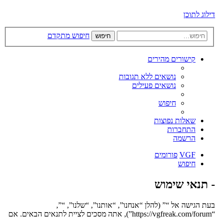
דילוג לתוכן
חיפוש מתקדם
חיפוש
קישורים מהירים
נושאים ללא תגובות
נושאים פעילים
חיפוש
שאלות נפוצות
התחברות
הרשמה
VGF
פורומים
חיפוש
- תנאי שימוש
בעת הגישה אל “” (להלן “אנחנו”, “אותנו”, “שלנו”, “”,
“https://vgfreak.com/forum”), אתה מסכים לציית לתנאים הבאים. אם