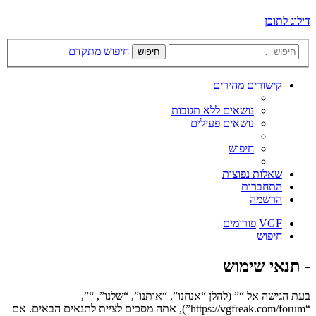
דילוג לתוכן
חיפוש מתקדם
חיפוש
קישורים מהירים
נושאים ללא תגובות
נושאים פעילים
חיפוש
שאלות נפוצות
התחברות
הרשמה
VGF
פורומים
חיפוש
- תנאי שימוש
בעת הגישה אל “” (להלן “אנחנו”, “אותנו”, “שלנו”, “”,
“https://vgfreak.com/forum”), אתה מסכים לציית לתנאים הבאים. אם