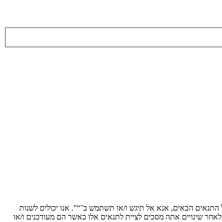
ת לתנאים הבאים. אם אינך מסכים לציית לכל התנאים הבאים, אנא אל תיגש ו/או תשתמש ב־“”. אנו יכולים לשנות
 לאחר שינויים אתה מסכים לציית לתנאים אלו כאשר הם מעודכנים ו/או