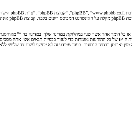
. מערכת B
ים או כל חומר אחר אשר שנוי במחלוקת במדינה שלך, במדינה בה “” מאוחסנ
ולצמיתות, עם הודעה לספק שירות האינטרנט אם זה יראה לנו דרוש. כתובות ה־IP של כל ההודעות נשמרות כדי