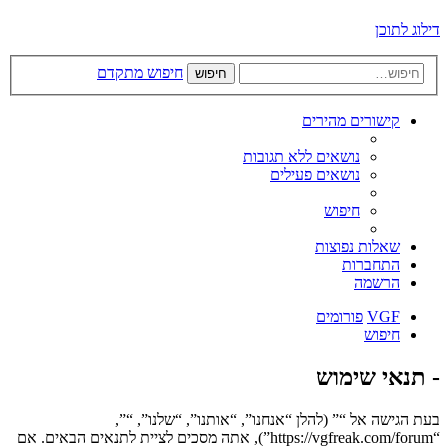
דילוג לתוכן
חיפוש מתקדם
חיפוש
קישורים מהירים
נושאים ללא תגובות
נושאים פעילים
חיפוש
שאלות נפוצות
התחברות
הרשמה
VGF
פורומים
חיפוש
- תנאי שימוש
בעת הגישה אל “” (להלן “אנחנו”, “אותנו”, “שלנו”, “”,
“https://vgfreak.com/forum”), אתה מסכים לציית לתנאים הבאים. אם