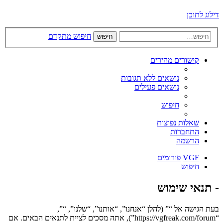
דילוג לתוכן
חיפוש מתקדם
חיפוש
קישורים מהירים
נושאים ללא תגובות
נושאים פעילים
חיפוש
שאלות נפוצות
התחברות
הרשמה
VGF
פורומים
חיפוש
- תנאי שימוש
בעת הגישה אל “” (להלן “אנחנו”, “אותנו”, “שלנו”, “”,
“https://vgfreak.com/forum”), אתה מסכים לציית לתנאים הבאים. אם