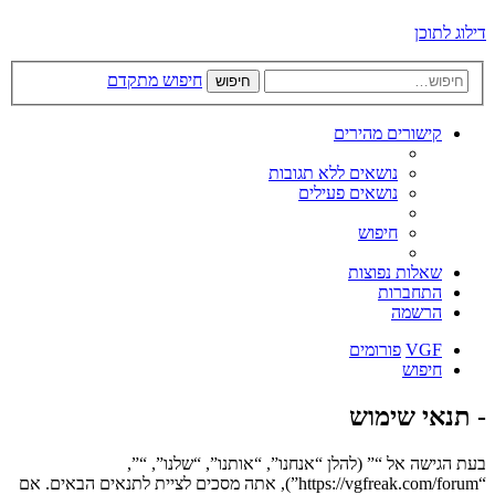
דילוג לתוכן
חיפוש מתקדם
חיפוש
קישורים מהירים
נושאים ללא תגובות
נושאים פעילים
חיפוש
שאלות נפוצות
התחברות
הרשמה
VGF
פורומים
חיפוש
- תנאי שימוש
בעת הגישה אל “” (להלן “אנחנו”, “אותנו”, “שלנו”, “”,
“https://vgfreak.com/forum”), אתה מסכים לציית לתנאים הבאים. אם