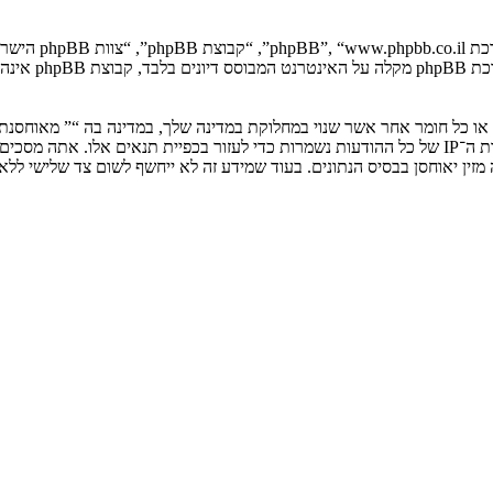
. מערכת B
ים או כל חומר אחר אשר שנוי במחלוקת במדינה שלך, במדינה בה “” מאוחסנ
ולצמיתות, עם הודעה לספק שירות האינטרנט אם זה יראה לנו דרוש. כתובות ה־IP של כל ההודעות נשמרות כדי