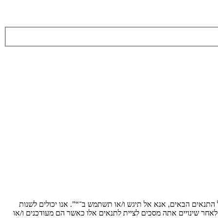
ת לתנאים הבאים. אם אינך מסכים לציית לכל התנאים הבאים, אנא אל תיגש ו/או תשתמש ב־“”. אנו יכולים לשנות
 לאחר שינויים אתה מסכים לציית לתנאים אלו כאשר הם מעודכנים ו/או