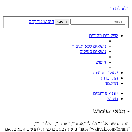
דילוג לתוכן
חיפוש מתקדם
חיפוש
קישורים מהירים
נושאים ללא תגובות
נושאים פעילים
חיפוש
שאלות נפוצות
התחברות
הרשמה
VGF
פורומים
חיפוש
- תנאי שימוש
בעת הגישה אל “” (להלן “אנחנו”, “אותנו”, “שלנו”, “”,
“https://vgfreak.com/forum”), אתה מסכים לציית לתנאים הבאים. אם