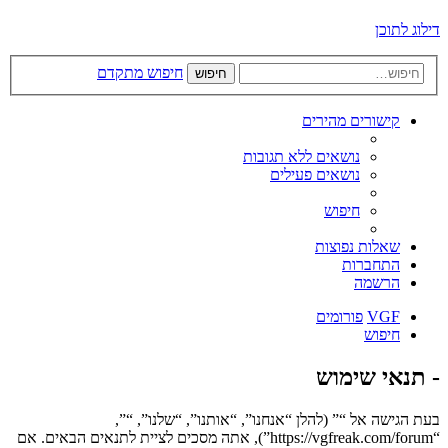
דילוג לתוכן
חיפוש מתקדם
חיפוש
קישורים מהירים
נושאים ללא תגובות
נושאים פעילים
חיפוש
שאלות נפוצות
התחברות
הרשמה
VGF
פורומים
חיפוש
- תנאי שימוש
בעת הגישה אל “” (להלן “אנחנו”, “אותנו”, “שלנו”, “”,
“https://vgfreak.com/forum”), אתה מסכים לציית לתנאים הבאים. אם