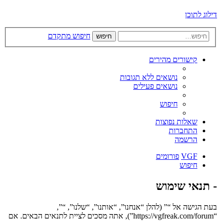
דילוג לתוכן
חיפוש מתקדם
חיפוש
קישורים מהירים
נושאים ללא תגובות
נושאים פעילים
חיפוש
שאלות נפוצות
התחברות
הרשמה
VGF
פורומים
חיפוש
- תנאי שימוש
בעת הגישה אל “” (להלן “אנחנו”, “אותנו”, “שלנו”, “”,
“https://vgfreak.com/forum”), אתה מסכים לציית לתנאים הבאים. אם