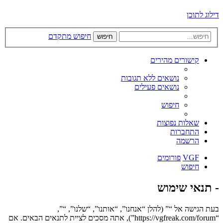
דילוג לתוכן
חיפוש מתקדם
חיפוש
קישורים מהירים
נושאים ללא תגובות
נושאים פעילים
חיפוש
שאלות נפוצות
התחברות
הרשמה
VGF
פורומים
חיפוש
- תנאי שימוש
בעת הגישה אל “” (להלן “אנחנו”, “אותנו”, “שלנו”, “”,
“https://vgfreak.com/forum”), אתה מסכים לציית לתנאים הבאים. אם