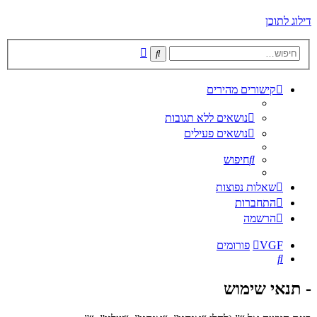
דילוג לתוכן
חיפוש
חיפוש
מתקדם
קישורים מהירים
נושאים ללא תגובות
נושאים פעילים
חיפוש
שאלות נפוצות
התחברות
הרשמה
VGF
פורומים
חיפוש
- תנאי שימוש