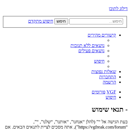
דילוג לתוכן
חיפוש מתקדם
חיפוש
קישורים מהירים
נושאים ללא תגובות
נושאים פעילים
חיפוש
שאלות נפוצות
התחברות
הרשמה
VGF
פורומים
חיפוש
- תנאי שימוש
בעת הגישה אל “” (להלן “אנחנו”, “אותנו”, “שלנו”, “”,
“https://vgfreak.com/forum”), אתה מסכים לציית לתנאים הבאים. אם