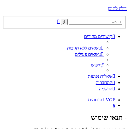
דילוג לתוכן
חיפוש
חיפוש
מתקדם
קישורים מהירים
נושאים ללא תגובות
נושאים פעילים
חיפוש
שאלות נפוצות
התחברות
הרשמה
VGF
פורומים
חיפוש
- תנאי שימוש