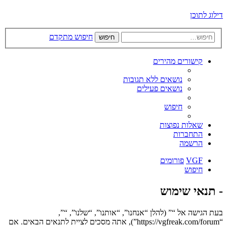
דילוג לתוכן
חיפוש מתקדם
חיפוש
קישורים מהירים
נושאים ללא תגובות
נושאים פעילים
חיפוש
שאלות נפוצות
התחברות
הרשמה
VGF
פורומים
חיפוש
- תנאי שימוש
בעת הגישה אל “” (להלן “אנחנו”, “אותנו”, “שלנו”, “”,
“https://vgfreak.com/forum”), אתה מסכים לציית לתנאים הבאים. אם